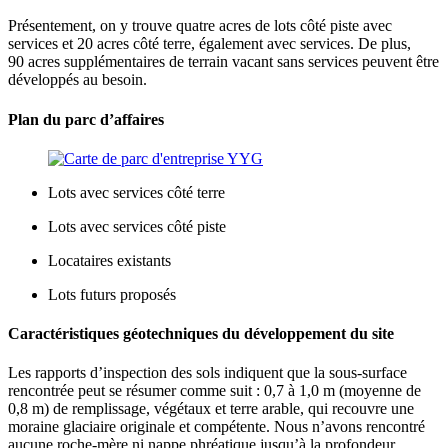
Présentement, on y trouve quatre acres de lots côté piste avec
services et 20 acres côté terre, également avec services. De plus,
90 acres supplémentaires de terrain vacant sans services peuvent être
développés au besoin.
Plan du parc d’affaires
Lots avec services côté terre
Lots avec services côté piste
Locataires existants
Lots futurs proposés
Caractéristiques géotechniques du développement du site
Les rapports d’inspection des sols indiquent que la sous-surface
rencontrée peut se résumer comme suit : 0,7 à 1,0 m (moyenne de
0,8 m) de remplissage, végétaux et terre arable, qui recouvre une
moraine glaciaire originale et compétente. Nous n’avons rencontré
aucune roche-mère ni nappe phréatique jusqu’à la profondeur