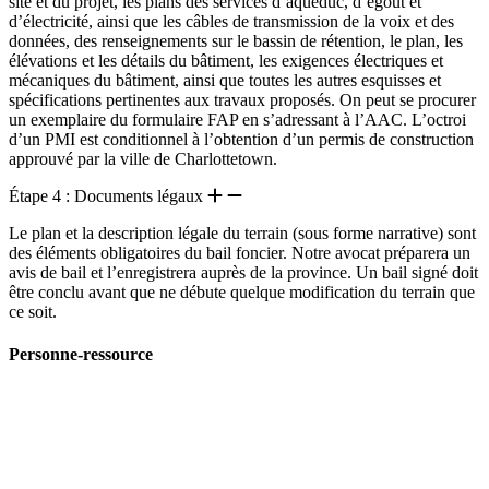
site et du projet, les plans des services d’aqueduc, d’égout et
d’électricité, ainsi que les câbles de transmission de la voix et des
données, des renseignements sur le bassin de rétention, le plan, les
élévations et les détails du bâtiment, les exigences électriques et
mécaniques du bâtiment, ainsi que toutes les autres esquisses et
spécifications pertinentes aux travaux proposés. On peut se procurer
un exemplaire du formulaire FAP en s’adressant à l’AAC. L’octroi
d’un PMI est conditionnel à l’obtention d’un permis de construction
approuvé par la ville de Charlottetown.
Étape 4 : Documents légaux
Le plan et la description légale du terrain (sous forme narrative) sont
des éléments obligatoires du bail foncier. Notre avocat préparera un
avis de bail et l’enregistrera auprès de la province. Un bail signé doit
être conclu avant que ne débute quelque modification du terrain que
ce soit.
Personne-ressource