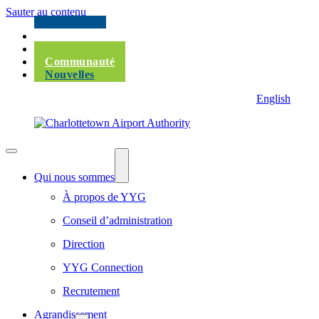
Sauter au contenu
Passagers
Corporatif
Communauté
Nouvelles
English
Qui nous sommes
À propos de YYG
Conseil d’administration
Direction
YYG Connection
Recrutement
Agrandissement