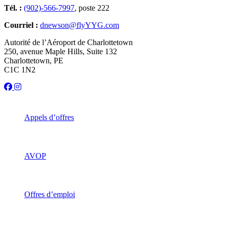
Tél. :
(902)-566-7997
, poste 222
Courriel :
dnewson@flyYYG.com
Autorité de l’Aéroport de Charlottetown
250, avenue Maple Hills, Suite 132
Charlottetown, PE
C1C 1N2
Appels d’offres
AVOP
Offres d’emploi