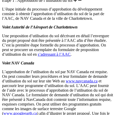
Étape 1 : Approbation de l’utilisation du sol
L’étape initiale du processus d’approbation du développement
consiste à obtenir l’approbation d’utilisation du sol de la part de
l’AAC, de NAV Canada et de la ville de Charlottetown.
Volet Autorité de l’Aéroport de Charlottetown
Une proposition d’utilisation du sol décrivant en détail l’envergure
du projet proposé doit être présentée à l’AAC afin d’être étudiée.
C’est la première étape formelle du processus d’approbation. On
peut se procurer un exemplaire du formulaire de proposition
d’utilisation du sol en
s’adressant à l’AAC
.
Volet NAV Canada
L’approbation de l’utilisation du sol par NAV Canada est requise.
On peut consulter leurs procédures et leur formulaire de demande
d’utilisation du sol sur leur site Web au
www.navcanada.ca
et
parcourir leur programme d’utilisation du sol. L’AAC peut fournir
de l’aide avec le processus d’approbation de l’utilisation du sol de
NAV Canada. Le formulaire de demande d’utilisation du sol qui doit
être présenté à NavCanada doit contenir toute l’information requise,
esquisses comprises. On peut utiliser des programmes gratuits
comme les images de surface terrestre Google
(
www.googleearth.ca
) afin d’illustrer le projet proposé. Une fois le