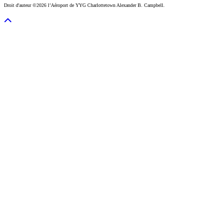
Droit d'auteur ©2026 l’Aéroport de YYG Charlottetown Alexander B. Campbell.
Retourner vers le haut