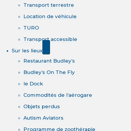
Transport terrestre
Location de véhicule
TURO
Transport accessible
Sur les lieux
Restaurant Budley’s
Budley’s On The Fly
le Dock
Commodités de l’aérogare
Objets perdus
Autism Aviators
Programme de zoothérapie