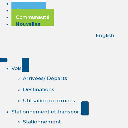
Passagers
Corporatif
Communauté
Nouvelles
English
Vols
Arrivées/ Départs
Destinations
Utilisation de drones
Stationnement et transport
Stationnement