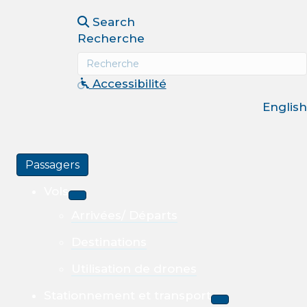
Search
Recherche
Accessibilité
English
Passagers
Vols
Arrivées/ Départs
Destinations
Utilisation de drones
Stationnement et transport