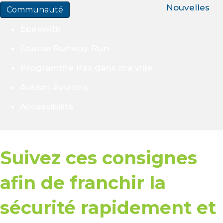
Nouvelles
Communauté
Epekwitk
Course Runway Run
Programme Pas dans ma ville
Autism Aviators
Accessibilité
Suivez ces consignes
afin de franchir la
sécurité rapidement et