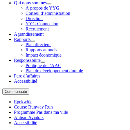
Qui nous sommes
À propos de YYG
Conseil d’administration
Direction
YYG Connection
Recrutement
Agrandissement
Rapports
Plan directeur
Rapports annuels
Impact économique
Responsabilité
Politique de l’AAC
Plan de développement durable
Parc d’affaires
Accessibilité
Communauté
Epekwitk
Course Runway Run
Programme Pas dans ma ville
Autism Aviators
Accessibilité