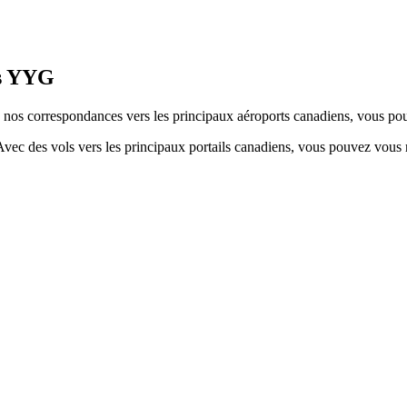
is YYG
 à nos correspondances vers les principaux aéroports canadiens, vous p
Avec des vols vers les principaux portails canadiens, vous pouvez vous 