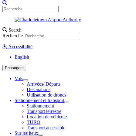
Search
Recherche
Accessibilité
English
Passagers
Vols
Arrivées/ Départs
Destinations
Utilisation de drones
Stationnement et transport
Stationnement
Transport terrestre
Location de véhicule
TURO
Transport accessible
Sur les lieux