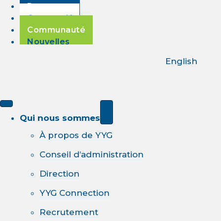
Passagers
Corporatif
Communauté
Nouvelles
English
Qui nous sommes
À propos de YYG
Conseil d’administration
Direction
YYG Connection
Recrutement