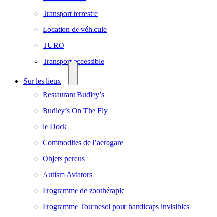
Transport terrestre
Location de véhicule
TURO
Transport accessible
Sur les lieux
Restaurant Budley’s
Budley’s On The Fly
le Dock
Commodités de l’aérogare
Objets perdus
Autism Aviators
Programme de zoothérapie
Programme Tournesol pour handicaps invisibles