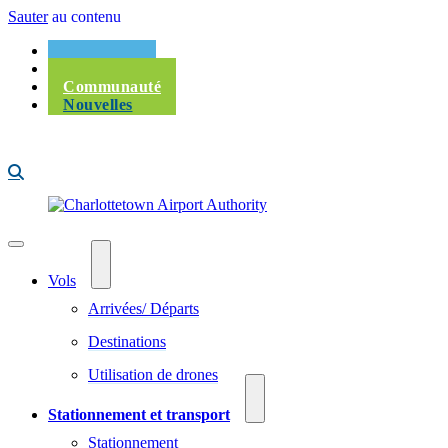
Sauter au contenu
Passagers
Corporatif
Communauté
Nouvelles
Vols
Arrivées/ Départs
Destinations
Utilisation de drones
Stationnement et transport
Stationnement