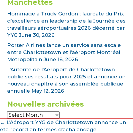
Manchettes
l
Hommage à Trudy Gordon : lauréate du Prix
d’excellence en leadership de la Journée des
travailleurs aéroportuaires 2026 décerné par
YYG
June 30, 2026
Porter Airlines lance un service sans escale
entre Charlottetown et l’aéroport Montréal
Métropolitain
June 18, 2026
L’Autorité de l’Aéroport de Charlottetown
publie ses résultats pour 2025 et annonce un
nouveau chapitre à son assemblée publique
annuelle
May 12, 2026
Nouvelles archivées
Nouvelles
archivées
Posts
← L’Aéroport YYG de Charlottetown annonce un
été record en termes d’achalandage