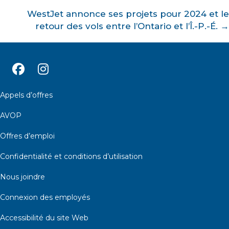
navigation
WestJet annonce ses projets pour 2024 et le
retour des vols entre l’Ontario et l’Î.-P.-É. →
Appels d’offres
AVOP
Offres d’emploi
Confidentialité et conditions d’utilisation
Nous joindre
Connexion des employés
Accessibilité du site Web